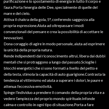
purificazione e lo spostamento di energia in tutto il corpo e
l’aura.Porta l’energia delle Dee, specialmente di quelle del
mare e del cielo.
Attiva il chakra della gola, 5°, conferendo saggezza alla
propria espressione.Aiuta ad oltrepassare i modi
convenzionali del pensare e crea la possibilità di accettare le
innovazioni.
Dona coraggio di agire in modo personale, aiuta ad esprimere
la unicità della propria natura.
Rende indipendenti dal riconoscimento altrui, libera dai dubbi
mentali che si protraggono a lungo dal passato.Scioglie i
blocchi energetici che si sono formati a livello del petto e
della testa, stimola la capacità di auto guarigione.Contrasta la
tendenza al vittimismo ed aiuta a superare i dolori, le paure e
attenua l’eccessiva emotività.
Spinge l’individuo a prendere il comando della propria vita e a
vedere l’ampiezza del proprio mondo spirituale.Infonde
calma e controllo in ogni tipo di situazione.Porta a fare