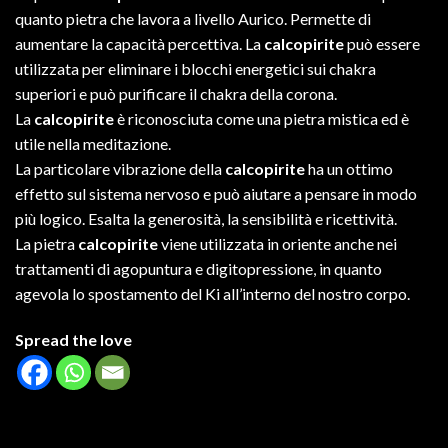
quanto pietra che lavora a livello Aurico. Permette di
aumentare la capacità percettiva. La
calcopirite
può essere
utilizzata per eliminare i blocchi energetici sui chakra
superiori e può purificare il chakra della corona.
La
calcopirite
è riconosciuta come una pietra mistica ed è
utile nella meditazione.
La particolare vibrazione della
calcopirite
ha un ottimo
effetto sul sistema nervoso e può aiutare a pensare in modo
più logico. Esalta la generosità, la sensibilità e ricettività.
La pietra
calcopirite
viene utilizzata in oriente anche nei
trattamenti di agopuntura e digitopressione, in quanto
agevola lo spostamento del Ki all’interno del nostro corpo.
Spread the love