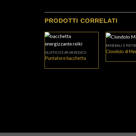
PRODOTTI CORRELATI
+
+
MINERALI E PIETR
Ciondolo di Me
OLISTICO E AYURVEDICO
Puntatore bacchetta