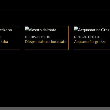
+
+
E
MINERALI E PIETRE
MINERALI E PIETRE
rkaba
Diaspro dalmata burattato
Acquamarina grezza