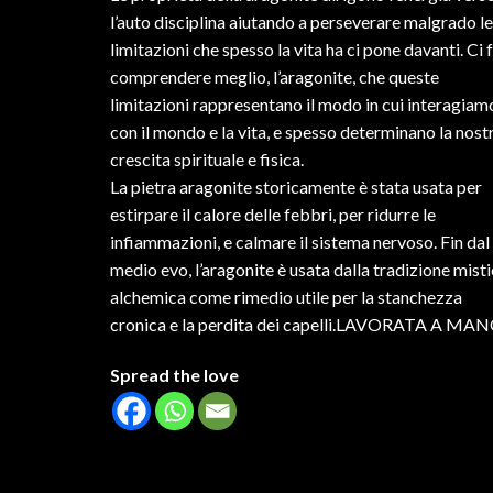
l’auto disciplina aiutando a perseverare malgrado le
limitazioni che spesso la vita ha ci pone davanti. Ci 
comprendere meglio, l’aragonite, che queste
limitazioni rappresentano il modo in cui interagiam
con il mondo e la vita, e spesso determinano la nost
crescita spirituale e fisica.
La pietra aragonite storicamente è stata usata per
estirpare il calore delle febbri, per ridurre le
infiammazioni, e calmare il sistema nervoso. Fin dal
medio evo, l’aragonite è usata dalla tradizione mist
alchemica come rimedio utile per la stanchezza
cronica e la perdita dei capelli.LAVORATA A MA
Spread the love