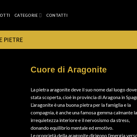
OTTI
CATEGORIE
CONTATTI
E PIETRE
Cuore di Aragonite
La pietra aragonite deve il suo nome dal luogo dove
stata scoperta, cioè in provincia di Aragona in Spag
L’aragonite è una buona pietra per la famiglia e la
compagnia, è anche una famosa gemma calmante l
irrequietezza interiore e il nervosismo da stress,
donando equilibrio mentale ed emotivo.
Le proprietà della aragonite dirigono l’energia vers