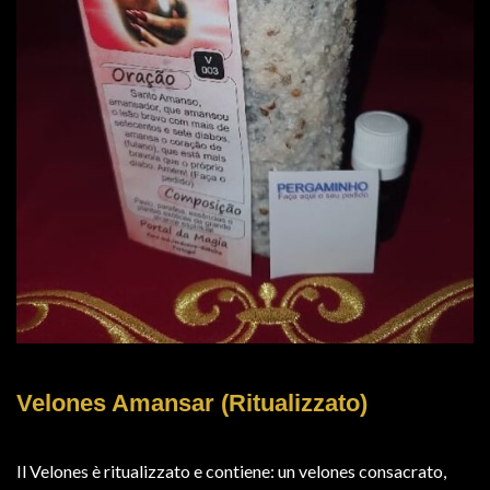
Velones Amansar (Ritualizzato)
Il Velones è ritualizzato e contiene: un velones consacrato,