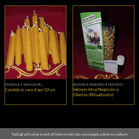
CANDELE E SIMULACRI
SANTERIA WOODOO E HOODOO
Velones Atrai Negociós e
Candela in cera d’api 10 cm
Clientes (Ritualizzato)
Tutti gli articoli presenti all’interno del sito sono legati a diverse culture