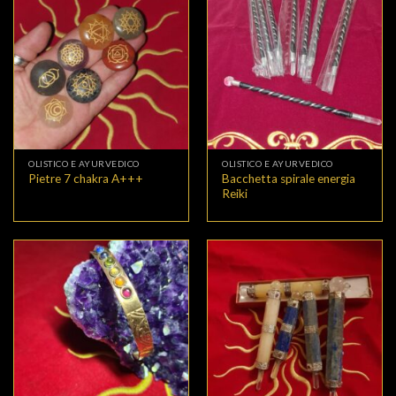
OLISTICO E AYURVEDICO
OLISTICO E AYURVEDICO
Bacchetta spirale energia
Pietre 7 chakra A+++
Reiki