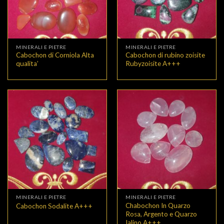
MINERALI E PIETRE
MINERALI E PIETRE
Cabochon di Corniola Alta
Cabochon di rubino zoisite
qualita’
Rubyzoisite A+++
MINERALI E PIETRE
MINERALI E PIETRE
Chabochon In Quarzo
Cabochon Sodalite A+++
Rosa, Argento e Quarzo
Ialino A+++