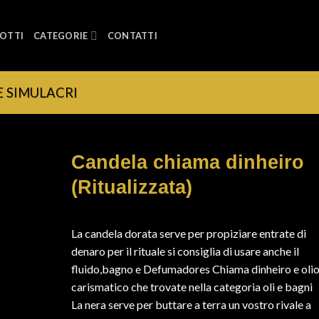
OTTI
CATEGORIE
CONTATTI
E SIMULACRI
Candela chiama dinheiro
(Ritualizzata)
La candela dorata serve per propiziare entrate di
denaro per il rituale si consiglia di usare anche il
fluido,bagno e Defumadores Chiama dinheiro e oli
carismatico che trovate nella categoria oli e bagni
La nera serve per buttare a terra un vostro rivale a