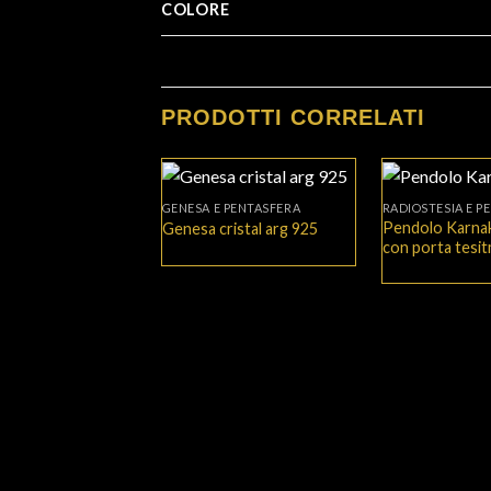
COLORE
PRODOTTI CORRELATI
+
+
GENESA E PENTASFERA
RADIOSTESIA E P
Pendolo Karnak
Genesa cristal arg 925
con porta tesi