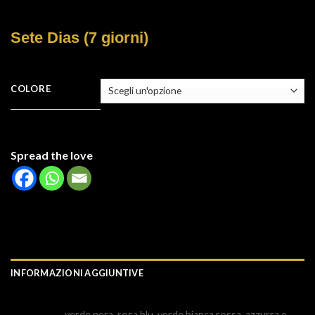
Sete Dias (7 giorni)
COLORE
Spread the love
INFORMAZIONI AGGIUNTIVE
verde nera, rosa blu, verde bianca rossa, azzurra e