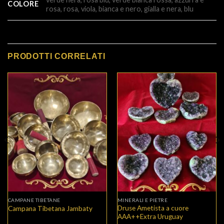
COLORE
rosa, rosa, viola, bianca e nero, gialla e nera, blu
PRODOTTI CORRELATI
CAMPANE TIBETANE
MINERALI E PIETRE
Druse Ametista a cuore
Campana Tibetana Jambaty
AAA++Extra Uruguay