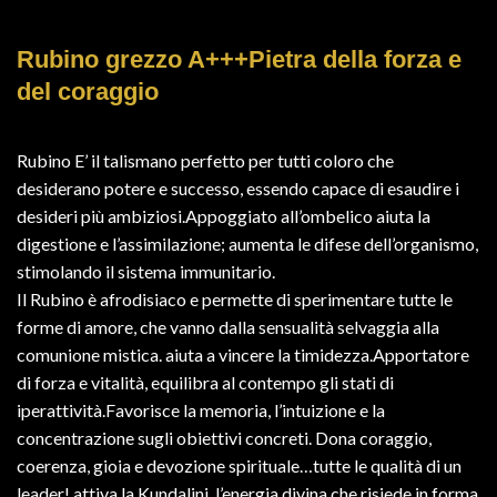
Rubino grezzo A+++Pietra della forza e
del coraggio
Rubino E’ il talismano perfetto per tutti coloro che
desiderano potere e successo, essendo capace di esaudire i
desideri più ambiziosi.Appoggiato all’ombelico aiuta la
digestione e l’assimilazione; aumenta le difese dell’organismo,
stimolando il sistema immunitario.
Il Rubino è afrodisiaco e permette di sperimentare tutte le
forme di amore, che vanno dalla sensualità selvaggia alla
comunione mistica. aiuta a vincere la timidezza.Apportatore
di forza e vitalità, equilibra al contempo gli stati di
iperattività.Favorisce la memoria, l’intuizione e la
concentrazione sugli obiettivi concreti. Dona coraggio,
coerenza, gioia e devozione spirituale…tutte le qualità di un
leader! attiva la Kundalini, l’energia divina che risiede in forma