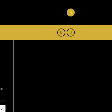
ne
UOTA