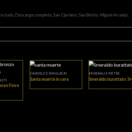
ra tudo, Descarga completa, San Cipriano, San Bento, Miguel Arcanjo,
+
+
CANDELE E SIMULACRI
MINERALI E PIETRE
Santa muerte in cera
Smeraldo burattato 3
LETI
onzo Fiore