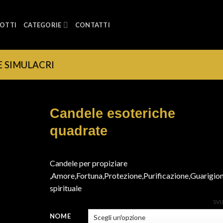
OTTI
CATEGORIE
CONTATTI
E SIMULACRI
Candele esoteriche
quadrate
Candele per propiziare
,Amore,Fortuna,Protezione,Purificazione,Guarigio
spirituale
SV
NOME