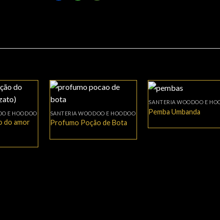
+
+
SANTERIA WOODOO E H
Pemba Umbanda
OO E HOODOO
SANTERIA WOODOO E HOODOO
 do amor
Profumo Poção de Bota