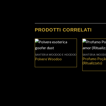
PRODOTTI CORRELATI
+
+
SANTERIA WOODOO E HOODOO
SANTERIA WOOD
Profumo Poção
Polvere Woodoo
(Ritualizzato)