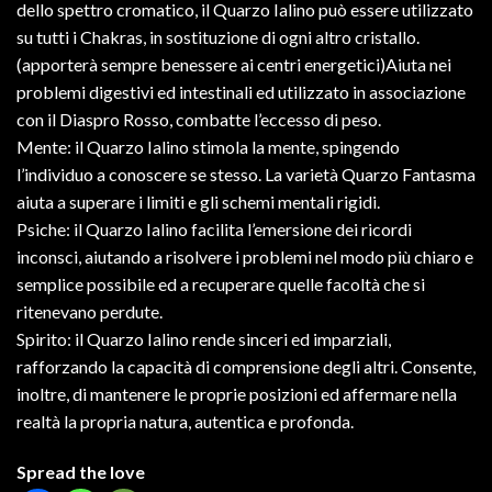
dello spettro cromatico, il Quarzo Ialino può essere utilizzato
su tutti i Chakras, in sostituzione di ogni altro cristallo.
(apporterà sempre benessere ai centri energetici)Aiuta nei
problemi digestivi ed intestinali ed utilizzato in associazione
con il Diaspro Rosso, combatte l’eccesso di peso.
Mente: il Quarzo Ialino stimola la mente, spingendo
l’individuo a conoscere se stesso. La varietà Quarzo Fantasma
aiuta a superare i limiti e gli schemi mentali rigidi.
Psiche: il Quarzo Ialino facilita l’emersione dei ricordi
inconsci, aiutando a risolvere i problemi nel modo più chiaro e
semplice possibile ed a recuperare quelle facoltà che si
ritenevano perdute.
Spirito: il Quarzo Ialino rende sinceri ed imparziali,
rafforzando la capacità di comprensione degli altri. Consente,
inoltre, di mantenere le proprie posizioni ed affermare nella
realtà la propria natura, autentica e profonda.
Spread the love