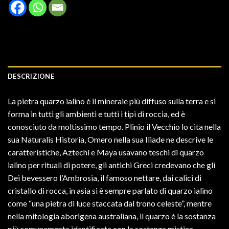
DESCRIZIONE
La pietra quarzo ialino è il minerale più diffuso sulla terra e si
forma in tutti gli ambienti e tutti i tipi di roccia, ed è
conosciuto da moltissimo tempo. Plinio il Vecchio lo cita nella
sua Naturalis Historia, Omero nella sua Iliade ne descrive le
caratteristiche, Aztechi e Maya usavano teschi di quarzo
ialino per rituali di potere, gli antichi Greci credevano che gli
Dei bevessero l’Ambrosia, il famoso nettare, dai calici di
cristallo di rocca, in asia si è sempre parlato di quarzo ialino
come “una pietra di luce staccata dal trono celeste”, mentre
nella mitologia aborigena australiana, il quarzo è la sostanza
più comunemente identificata con la sostanza mistica