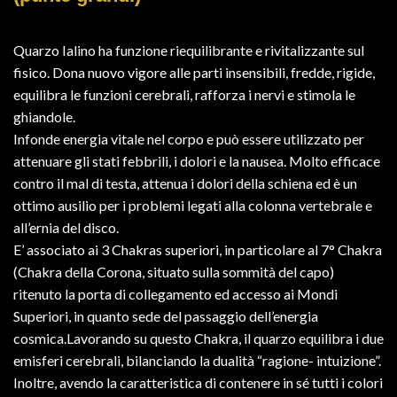
Quarzo Ialino ha funzione riequilibrante e rivitalizzante sul
fisico. Dona nuovo vigore alle parti insensibili, fredde, rigide,
equilibra le funzioni cerebrali, rafforza i nervi e stimola le
ghiandole.
Infonde energia vitale nel corpo e può essere utilizzato per
attenuare gli stati febbrili, i dolori e la nausea. Molto efficace
contro il mal di testa, attenua i dolori della schiena ed è un
ottimo ausilio per i problemi legati alla colonna vertebrale e
all’ernia del disco.
E’ associato ai 3 Chakras superiori, in particolare al 7° Chakra
(Chakra della Corona, situato sulla sommità del capo)
ritenuto la porta di collegamento ed accesso ai Mondi
Superiori, in quanto sede del passaggio dell’energia
cosmica.Lavorando su questo Chakra, il quarzo equilibra i due
emisferi cerebrali, bilanciando la dualità “ragione- intuizione”.
Inoltre, avendo la caratteristica di contenere in sé tutti i colori