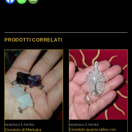
PRODOTTI CORRELATI
MINERALI E PIETRE
MINERALI E PIETRE
Ciondolo quarzo ialino con
Ciondolo di Merkaba