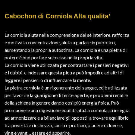
Cabochon di Corniola Alta qualita’
La corniola aiuta nella comprensione del sé interiore, rafforza
e motiva la concentrazione, aiuta a parlare in pubblico,
aumentando la propria autostima. La corniola è una pietra di
potere è può portare successo nella propria vita.
La corniola viene utilizzata per contrastare i pensieri negativi
e i dubbi, e indossare questa pietra può impedire ad altri di
leggere i pensieri o di influenzare la mente.
La pietra corniola è un rigenerante del sangue, ed è utilizzata
per favorire la guarigione di ferite aperte, e problemi renali e
della schiena in genere dando così più energia fisica. Può
promuovere una digestione equilibrata.La corniola, ci insegna
ad armonizzare e a bilanciare gli opposti, a trovare equilibrio
tra povertà e ricchezza, sacro e profano, piacere e dovere,
ying e yang… essere ed apparire.