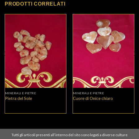
PRODOTTI CORRELATI
MINERALI E PIETRE
MINERALI E PIETRE
Pietra del Sole
Cuore di Onice chiaro
Tutti gli articoli presenti all’interno del sito sono legati a diverse culture