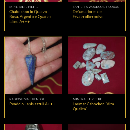
MINERALI E PIETRE
SANTERIA WOODOO E HOODOO
Chabochon In Quarzo
Defumadores de
Rosa, Argento e Quarzo
Ervas+olio+polvo
Ialino A+++
RADIOSTESIA E PENDOLI
MINERALI E PIETRE
Larimar Cabochon “Alta
Pendolo Lapislazzuli A+++
Qualita’