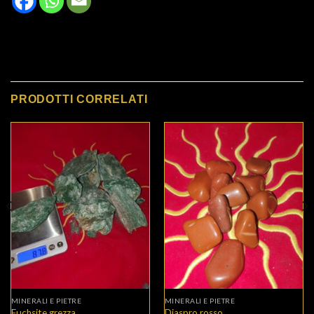
PRODOTTI CORRELATI
MINERALI E PIETRE
MINERALI E PIETRE
Fuchsite grezza
Diaspro rosso