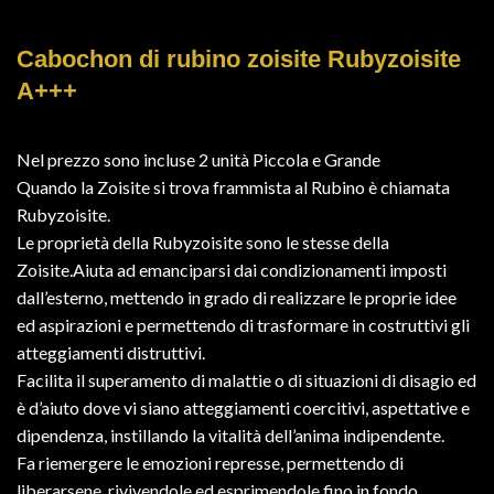
Cabochon di rubino zoisite Rubyzoisite
A+++
Nel prezzo sono incluse 2 unità Piccola e Grande
Quando la Zoisite si trova frammista al Rubino è chiamata
Rubyzoisite.
Le proprietà della Rubyzoisite sono le stesse della
Zoisite.Aiuta ad emanciparsi dai condizionamenti imposti
dall’esterno, mettendo in grado di realizzare le proprie idee
ed aspirazioni e permettendo di trasformare in costruttivi gli
atteggiamenti distruttivi.
Facilita il superamento di malattie o di situazioni di disagio ed
è d’aiuto dove vi siano atteggiamenti coercitivi, aspettative e
dipendenza, instillando la vitalità dell’anima indipendente.
Fa riemergere le emozioni represse, permettendo di
liberarsene, rivivendole ed esprimendole fino in fondo.