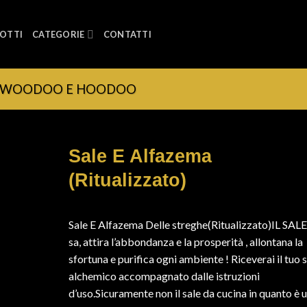
OTTI
CATEGORIE
CONTATTI
A WOODOO E HOODOO
Sale E Alfazema
(Ritualizzato)
Sale E Alfazema Delle streghe(Ritualizzato)IL SALE
sa, attira l’abbondanza e la prosperità , allontana la
sfortuna e purifica ogni ambiente ! Riceverai il tuo 
alchemico accompagnato dalle istruzioni
d’uso.Sicuramente non il sale da cucina in quanto è 