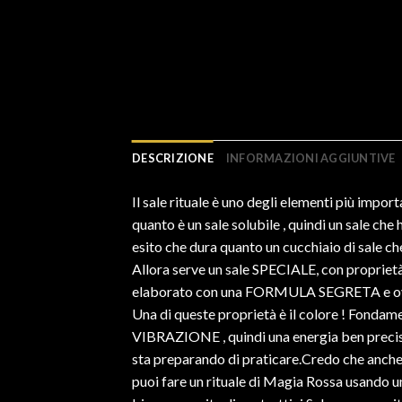
DESCRIZIONE
INFORMAZIONI AGGIUNTIVE
Il sale rituale è uno degli elementi più impor
quanto è un sale solubile , quindi un sale ch
esito che dura quanto un cucchiaio di sale che
Allora serve un sale SPECIALE, con propriet
elaborato con una FORMULA SEGRETA e 
Una di queste proprietà è il colore ! Fondamen
VIBRAZIONE , quindi una energia ben preci
sta preparando di praticare.Credo che anch
puoi fare un rituale di Magia Rossa usando u