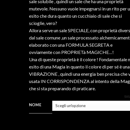
sale solubile , quindi un sale che ha una proprietà
mutevole. Nessuno vuole impegnarsi in un rito per 
esito che dura quanto un cucchiaio di sale che si
scioglie, vero?
Allora serve un sale SPECIALE, con proprietà diver
dal sale comune ,un sale processato alchemicament
elaborato con una FORMULA SEGRETA e
ovviamente con PROPRIETà MAGICHE…!
Una di queste proprietà è il colore ! Fondamentale n
esito di una Magia in quanto il colore di per sé è una
VIBRAZIONE , quindi una energia ben precisa che 
usata IN CORRISPONDENZA al intento della Mag
che si sta preparando di praticare.
SV
NOME