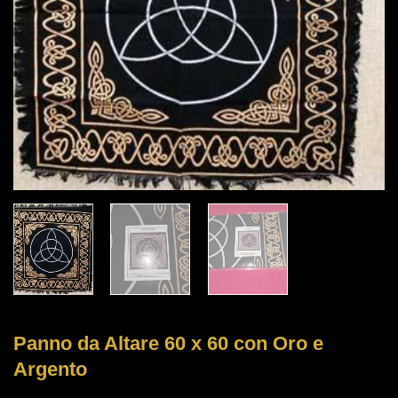
Panno da Altare 60 x 60 con Oro e
Argento