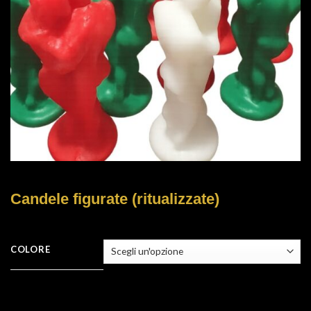
Candele figurate (ritualizzate)
COLORE