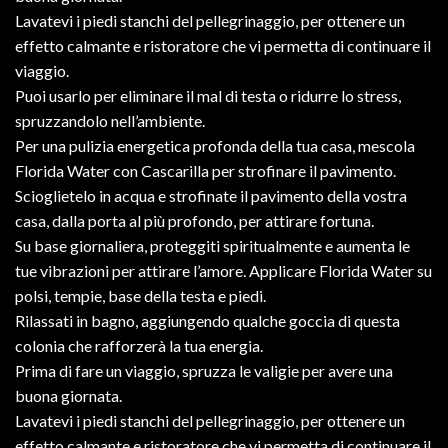
Lavatevi i piedi stanchi del pellegrinaggio, per ottenere un
effetto calmante e ristoratore che vi permetta di continuare il
viaggio.
Puoi usarlo per eliminare il mal di testa o ridurre lo stress,
spruzzandolo nell’ambiente.
Per una pulizia energetica profonda della tua casa, mescola
Florida Water con Cascarilla per strofinare il pavimento.
Scioglietelo in acqua e strofinate il pavimento della vostra
casa, dalla porta al più profondo, per attirare fortuna.
Su base giornaliera, proteggiti spiritualmente e aumenta le
tue vibrazioni per attirare l’amore. Applicare Florida Water su
polsi, tempie, base della testa e piedi.
Rilassati in bagno, aggiungendo qualche goccia di questa
colonia che rafforzerà la tua energia.
Prima di fare un viaggio, spruzza le valigie per avere una
buona giornata.
Lavatevi i piedi stanchi del pellegrinaggio, per ottenere un
effetto calmante e ristoratore che vi permetta di continuare il