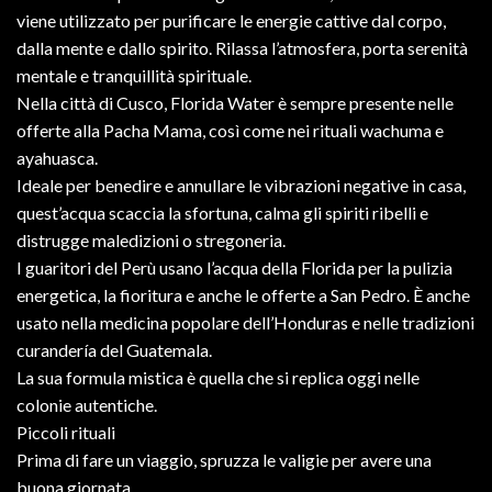
viene utilizzato per purificare le energie cattive dal corpo,
dalla mente e dallo spirito. Rilassa l’atmosfera, porta serenità
mentale e tranquillità spirituale.
Nella città di Cusco, Florida Water è sempre presente nelle
offerte alla Pacha Mama, così come nei rituali wachuma e
ayahuasca.
Ideale per benedire e annullare le vibrazioni negative in casa,
quest’acqua scaccia la sfortuna, calma gli spiriti ribelli e
distrugge maledizioni o stregoneria.
I guaritori del Perù usano l’acqua della Florida per la pulizia
energetica, la fioritura e anche le offerte a San Pedro. È anche
usato nella medicina popolare dell’Honduras e nelle tradizioni
curandería del Guatemala.
La sua formula mistica è quella che si replica oggi nelle
colonie autentiche.
Piccoli rituali
Prima di fare un viaggio, spruzza le valigie per avere una
buona giornata.