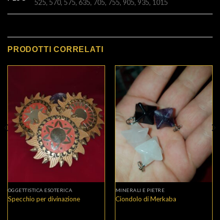
525, 570, 575, 635, 705, 755, 905, 935, 1015
PRODOTTI CORRELATI
OGGETTISTICA ESOTERICA
MINERALI E PIETRE
Specchio per divinazione
Ciondolo di Merkaba