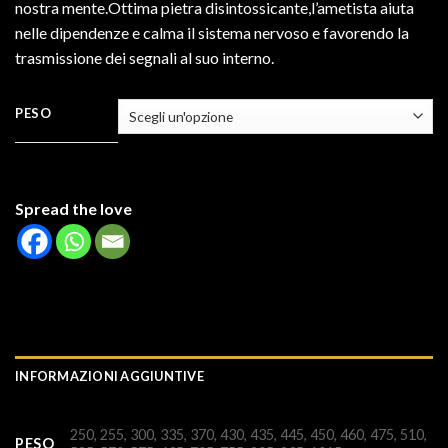
nostra mente.Ottima pietra disintossicante,l’ametista aiuta
nelle dipendenze e calma il sistema nervoso e favorendo la
trasmissione dei segnali al suo interno.
PESO
Spread the love
INFORMAZIONI AGGIUNTIVE
250, 255, 300, 335, 370, 430, 435, 445, 450, 460, 475, 510,
PESO