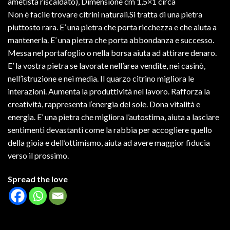
ametista riscaldato), Dimensione cm 1,5×1 circa
Non è facile trovare citrini naturali.Si tratta di una pietra
piuttosto rara. E’ una pietra che porta ricchezza e che aiuta a
mantenerla. E’ una pietra che porta abbondanza e successo.
Messa nel portafoglio o nella borsa aiuta ad attirare denaro.
E’ la vostra pietra se lavorate nell’area vendite, nei casinò,
nell’istruzione e nei media. Il quarzo citrino migliora le
interazioni. Aumenta la produttività nel lavoro. Rafforza la
creatività, rappresenta l‘energia del sole. Dona vitalità e
energia. E’ una pietra che migliora l’autostima, aiuta a lasciare
sentimenti devastanti come la rabbia per accogliere quello
della gioia e dell’ottimismo, aiuta ad avere maggior fiducia
verso il prossimo.
Spread the love