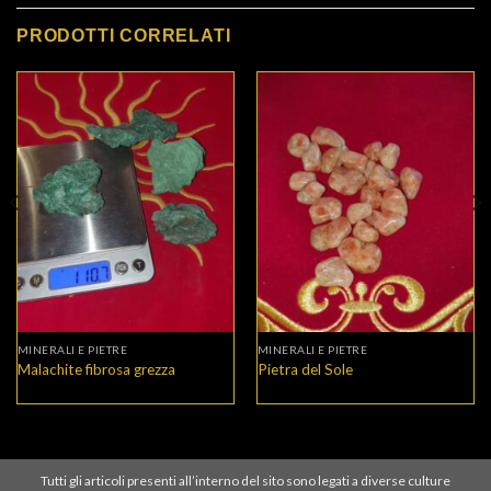
PRODOTTI CORRELATI
MINERALI E PIETRE
MINERALI E PIETRE
Malachite fibrosa grezza
Pietra del Sole
Tutti gli articoli presenti all’interno del sito sono legati a diverse culture