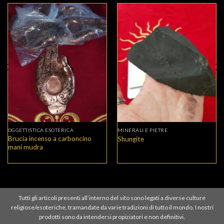
OGGETTISTICA ESOTERICA
MINERALI E PIETRE
Brucia incenso a carboncino
Shungite
mani mudra
Tutti gli articoli presenti all’interno del sito sono legati a diverse culture
religiose/esoteriche, tramandate da varie tradizioni di tutto il mondo. I nostri
prodotti sono da intendersi propiziatori e non definitivi.