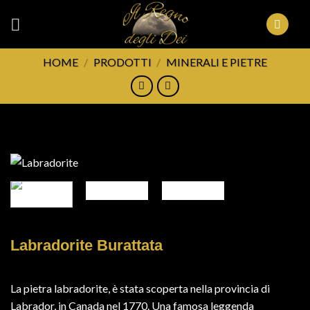
Skip
to
content
HOME
/
PRODOTTI
/
MINERALI E PIETRE
FILTRA
Labradorite Burattata
La pietra labradorite, è stata scoperta nella provincia di
Labrador, in Canada nel 1770. Una famosa leggenda