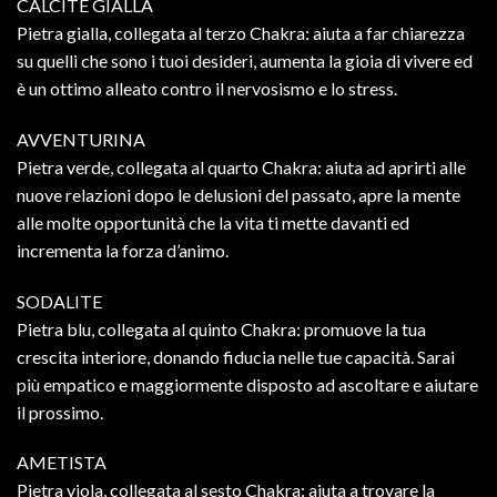
CALCITE GIALLA
Pietra gialla, collegata al terzo Chakra: aiuta a far chiarezza
su quelli che sono i tuoi desideri, aumenta la gioia di vivere ed
è un ottimo alleato contro il nervosismo e lo stress.
AVVENTURINA
Pietra verde, collegata al quarto Chakra: aiuta ad aprirti alle
nuove relazioni dopo le delusioni del passato, apre la mente
alle molte opportunità che la vita ti mette davanti ed
incrementa la forza d’animo.
SODALITE
Pietra blu, collegata al quinto Chakra: promuove la tua
crescita interiore, donando fiducia nelle tue capacità. Sarai
più empatico e maggiormente disposto ad ascoltare e aiutare
il prossimo.
AMETISTA
Pietra viola, collegata al sesto Chakra: aiuta a trovare la