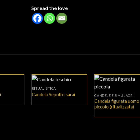
Spread the love
+
+
RITUALISTICA
i
Candela Sepolto sarai
CANDELE E SIMULACRI
Candela figurata uomo
piccolo (ritualizzata)