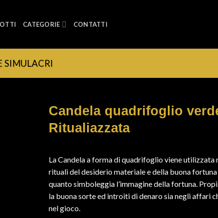
OTTI
CATEGORIE
CONTATTI
E SIMULACRI
Candela quadrifoglio verd
Ritualiazzata
La Candela a forma di quadrifoglio viene utilizzata 
rituali del desiderio materiale e della buona fortuna 
quanto simboleggia l’immagine della fortuna. Propi
la buona sorte ed introiti di denaro sia negli affari c
nel gioco.