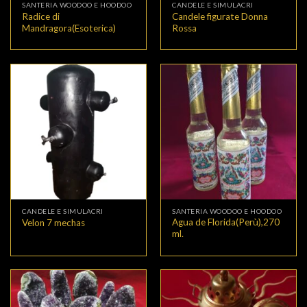
SANTERIA WOODOO E HOODOO
CANDELE E SIMULACRI
Radice di
Candele figurate Donna
Mandragora(Esoterica)
Rossa
CANDELE E SIMULACRI
SANTERIA WOODOO E HOODOO
Agua de Florida(Perù),270
Velon 7 mechas
ml.