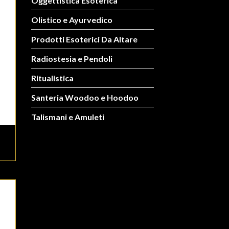
Oggettistica Esoterica
Olistico e Ayurvedico
Prodotti Esoterici Da Altare
Radiostesia e Pendoli
Ritualistica
Santeria Woodoo e Hoodoo
Talismani e Amuleti