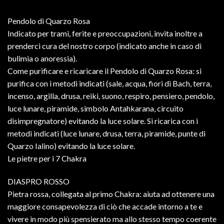
Pendolo di Quarzo Rosa
Indicato per trami, ferite e preoccupazioni, invita inoltre a
prenderci cura del nostro corpo (indicato anche in caso di
bulimia o anoressia).
Come purificare e ricaricare il Pendolo di Quarzo Rosa: si
purifica con i metodi indicati (sale, acqua, fiori di Bach, terra,
incenso, argilla, drusa, reiki, suono, respiro, pensiero, pendolo,
luce lunare, piramide, simbolo Antahkarana, circuito
disimpregnatore) evitando la luce solare. Si ricarica con i
metodi indicati (luce lunare, drusa, terra, piramide, punte di
Quarzo Ialino) evitando la luce solare.
Le pietre per i 7 Chakra
DIASPRO ROSSO
Pietra rossa, collegata al primo Chakra: aiuta ad ottenere una
maggiore consapevolezza di ciò che accade intorno a te e
vivere in modo più spensierato ma allo stesso tempo coerente