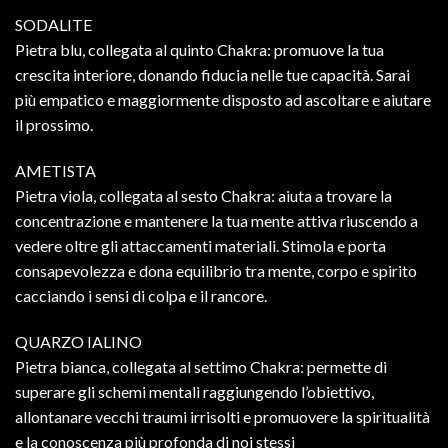
SODALITE
Pietra blu, collegata al quinto Chakra: promuove la tua
crescita interiore, donando fiducia nelle tue capacità. Sarai
più empatico e maggiormente disposto ad ascoltare e aiutare
il prossimo.
AMETISTA
Pietra viola, collegata al sesto Chakra: aiuta a trovare la
concentrazione e mantenere la tua mente attiva riuscendo a
vedere oltre gli attaccamenti materiali. Stimola e porta
consapevolezza e dona equilibrio tra mente, corpo e spirito
cacciando i sensi di colpa e il rancore.
QUARZO IALINO
Pietra bianca, collegata al settimo Chakra: permette di
superare gli schemi mentali raggiungendo l’obiettivo,
allontanare vecchi traumi irrisolti e promuovere la spiritualità
e la conoscenza più profonda di noi stessi