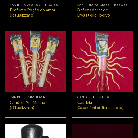
SANTERIA WOODOO E HOODOO
SANTERIA WOODOO E HOODOO
Profumo Poção do amor
Defumadores de
(Ritualizzato)
Ervas+olio+polvo
CANDELE E SIMULACRI
CANDELE E SIMULACRI
Candela Ajo Macho
Candela
(Ritualizzata)
Casamiento(Ritualizzata)