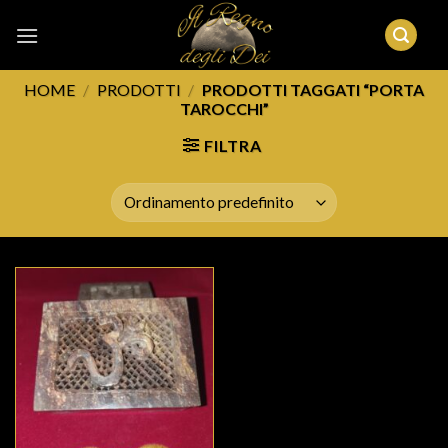
Skip
to
content
HOME
/
PRODOTTI
/
PRODOTTI TAGGATI “PORTA
TAROCCHI”
FILTRA