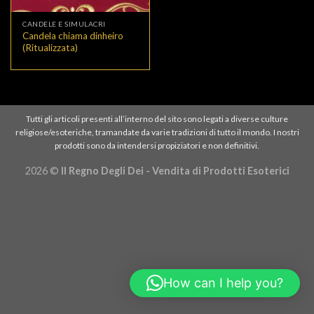
CANDELE E SIMULACRI
Candela chiama dinheiro
(Ritualizzata)
Tutti gli articoli presenti all’interno del sito sono legati a diverse culture
religiose/esoteriche, tramandate da varie tradizioni di tutto il mondo. I nostri
prodotti sono da intendersi propiziatori e non definitivi.
2026 ©
Il Regno Degli Dei - Vendita di Prodotti Esoterici
How can I help you?