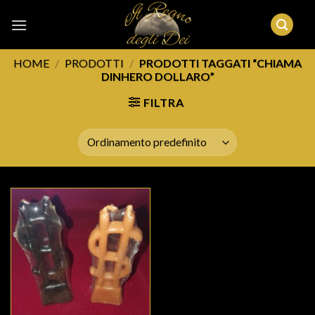
Skip
to
content
HOME
/
PRODOTTI
/
PRODOTTI TAGGATI “CHIAMA
DINHERO DOLLARO”
FILTRA