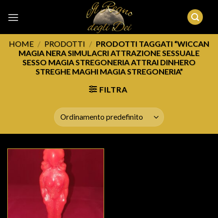
Skip
to
content
HOME
/
PRODOTTI
/
PRODOTTI TAGGATI “WICCAN
MAGIA NERA SIMULACRI ATTRAZIONE SESSUALE
SESSO MAGIA STREGONERIA ATTRAI DINHERO
STREGHE MAGHI MAGIA STREGONERIA”
FILTRA