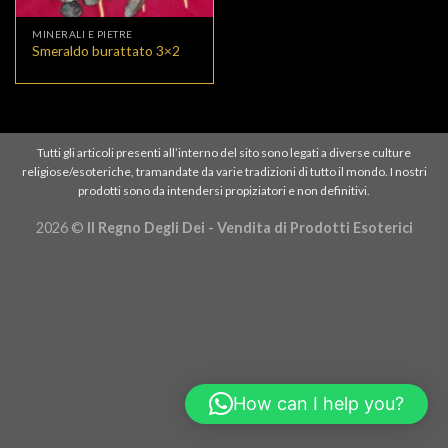
MINERALI E PIETRE
Smeraldo burattato 3×2
Tutti gli articoli presenti all’interno del sito sono legati a diverse culture
religiose/esoteriche, tramandate da varie tradizioni di tutto il mondo. I nostri
prodotti sono da intendersi propiziatori e non definitivi.
2026 ©
Il Regno Degli Dei - Vendita di Prodotti Esoterici
How can I help you?