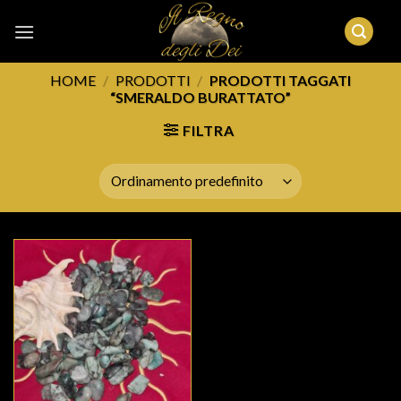
Skip
to
content
HOME
/
PRODOTTI
/
PRODOTTI TAGGATI
“SMERALDO BURATTATO”
FILTRA