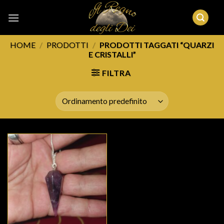
Skip
to
content
HOME
/
PRODOTTI
/
PRODOTTI TAGGATI “QUARZI
E CRISTALLI”
FILTRA