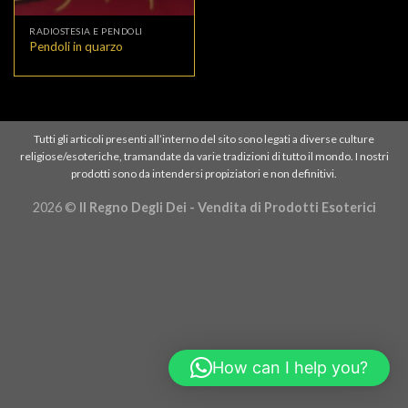
RADIOSTESIA E PENDOLI
Pendoli in quarzo
Tutti gli articoli presenti all’interno del sito sono legati a diverse culture
religiose/esoteriche, tramandate da varie tradizioni di tutto il mondo. I nostri
prodotti sono da intendersi propiziatori e non definitivi.
2026 ©
Il Regno Degli Dei - Vendita di Prodotti Esoterici
How can I help you?