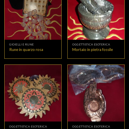
GIOIELLI E RUNE
OGGETTISTICA ESOTERICA
Rune in quarzo rosa
Mortaio in pietra fossile
OGGETTISTICA ESOTERICA
OGGETTISTICA ESOTERICA