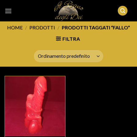
Skip
to
content
HOME
/
PRODOTTI
/
PRODOTTI TAGGATI “FALLO”
FILTRA