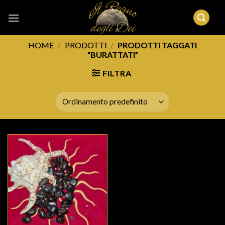
Skip
to
content
HOME
/
PRODOTTI
/
PRODOTTI TAGGATI
“BURATTATI”
FILTRA