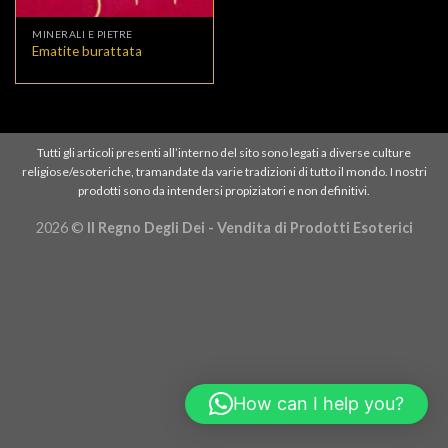
MINERALI E PIETRE
Ematite burattata
Tutti gli articoli presenti all’interno del sito sono legati a diverse culture
religiose/esoteriche, tramandate da varie tradizioni di tutto il mondo. I nostri
prodotti sono da intendersi propiziatori e non definitivi.
2026 ©
Il Regno Degli Dei - Vendita di Prodotti Esoterici
How can I help you?