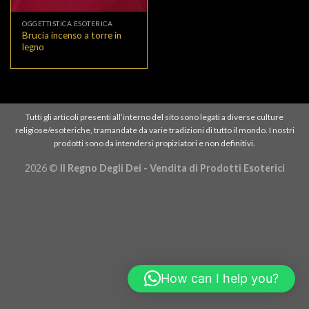
OGGETTISTICA ESOTERICA
Brucia incenso a torre in
legno
Tutti gli articoli presenti all’interno del sito sono legati a diverse culture
religiose/esoteriche, tramandate da varie tradizioni di tutto il mondo. I nostri
prodotti sono da intendersi propiziatori e non definitivi.
2026 ©
Il Regno Degli Dei - Vendita di Prodotti Esoterici
How can I help you?