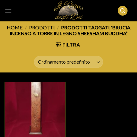
Skip
to
content
HOME
/
PRODOTTI
/
PRODOTTI TAGGATI “BRUCIA
INCENSO A TORRE IN LEGNO SHEESHAM BUDDHA”
FILTRA