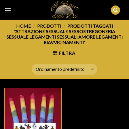
Skip
to
content
HOME
/
PRODOTTI
/
PRODOTTI TAGGATI
“ATTRAZIONE SESSUALE SESSOSTREGONERIA
SESSUALE LEGAMENTI SESSUALI AMORE LEGAMENTI
RIAVVICINAMENTI”
FILTRA