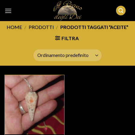
Skip
to
content
HOME
/
PRODOTTI
/
PRODOTTI TAGGATI “ACEITE”
FILTRA